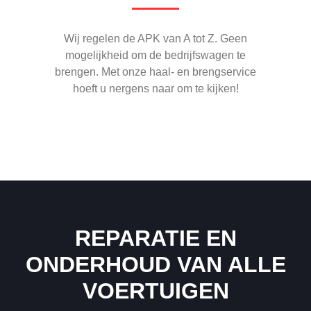
Wij regelen de APK van A tot Z. Geen
mogelijkheid om de bedrijfswagen te
brengen. Met onze haal- en brengservice
hoeft u nergens naar om te kijken!
REPARATIE EN
ONDERHOUD VAN ALLE
VOERTUIGEN