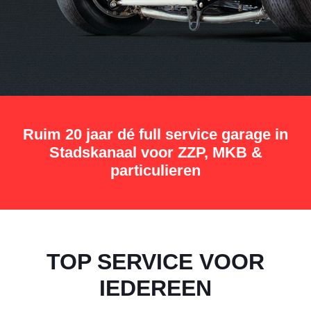
Ruim 20 jaar dé full service garage in
Stadskanaal voor ZZP, MKB &
particulieren
TOP SERVICE VOOR
IEDEREEN