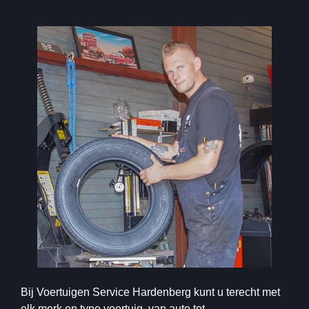
Bij Voertuigen Service Hardenberg kunt u terecht met
elk merk en type voertuig, van auto tot